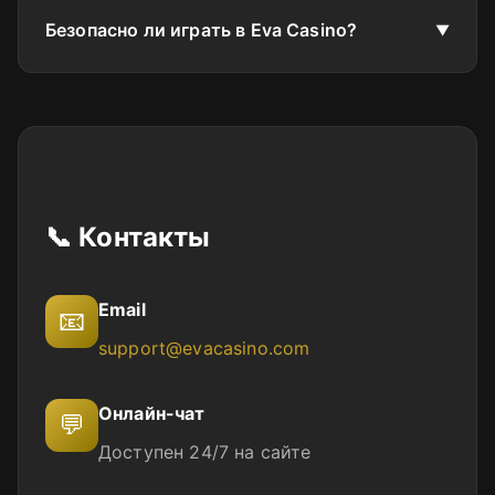
ожидания для банковских переводов — до
приветственный бонус до 100 000₽ + 200
Безопасно ли играть в Eva Casino?
24 часов.
фриспинов на первые три депозита. Бонус
активируется автоматически при
Абсолютно безопасно! Eva Casino
пополнении счета.
использует SSL-шифрование для защиты
данных, имеет лицензию Curacao и
регулярно проходит аудит честности игр
независимыми компаниями. Все ваши
📞 Контакты
данные и средства под надежной защитой.
Email
📧
support@evacasino.com
Онлайн-чат
💬
Доступен 24/7 на сайте