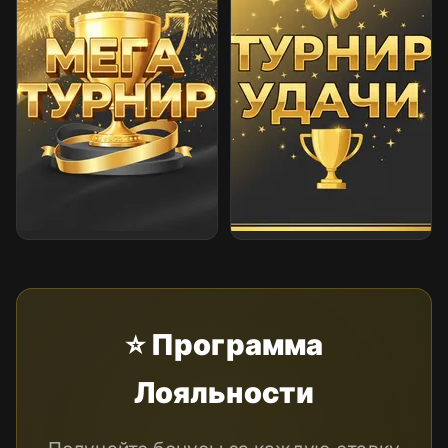
⭐ Программа
Лояльности