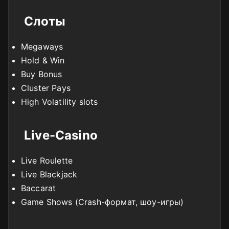
Слоты
Megaways
Hold & Win
Buy Bonus
Cluster Pays
High Volatility slots
Live-Casino
Live Roulette
Live Blackjack
Baccarat
Game Shows (Crash-формат, шоу-игры)