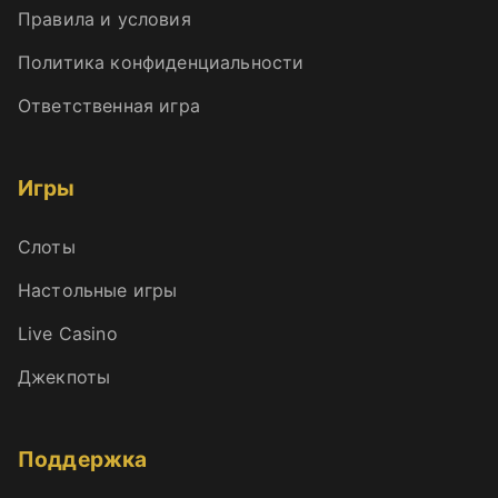
Правила и условия
Политика конфиденциальности
Ответственная игра
Игры
Слоты
Настольные игры
Live Casino
Джекпоты
Поддержка