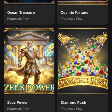
Ocean Treasure
Cosmic Fortune
Pragmatic Play
Pragmatic Play
Zeus Power
Diamond Rush
Pragmatic Play
Pragmatic Play